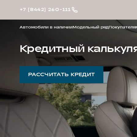
+7 (8442) 260-111
Автомобили в наличии
Модельный ряд
Покупателя
Кредитный калькул
РАССЧИТАТЬ КРЕДИТ