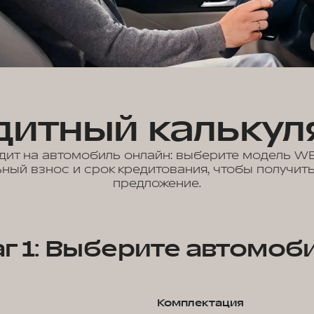
дитный калькул
ит на автомобиль онлайн: выберите модель WE
ный взнос и срок кредитования, чтобы получит
предложение.
г 1: Выберите автомоб
Комплектация