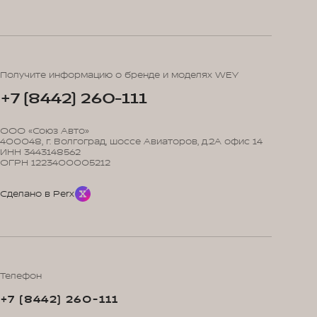
Получите информацию о бренде и моделях WEY
+7 (8442) 260-111
ООО «Союз Авто»
400048, г. Волгоград, шоссе Авиаторов, д.2А офис 14
ИНН 3443148562
ОГРН 1223400005212
Сделано в Perx
Телефон
+7 (8442) 260-111