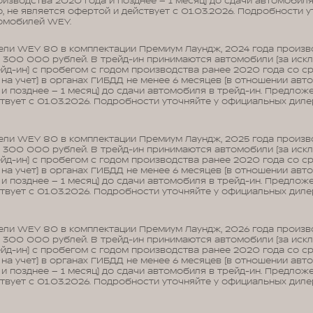
изводства 2020 года и позднее – 1 месяц) до сдачи автомобиля 
 не является офертой и действует с 01.03.2026. Подробности 
омобилей WEY.
ели WEY 80 в комплектации Премиум Лаундж, 2024 года произво
в 300 000 рублей. В трейд-ин принимаются автомобили (за иск
д-ин) с пробегом с годом производства ранее 2020 года со с
 на учет) в органах ГИБДД не менее 6 месяцев (в отношении авт
и позднее – 1 месяц) до сдачи автомобиля в трейд-ин. Предложе
твует с 01.03.2026. Подробности уточняйте у официальных дил
ели WEY 80 в комплектации Премиум Лаундж, 2025 года произво
в 300 000 рублей. В трейд-ин принимаются автомобили (за иск
д-ин) с пробегом с годом производства ранее 2020 года со с
 на учет) в органах ГИБДД не менее 6 месяцев (в отношении авт
и позднее – 1 месяц) до сдачи автомобиля в трейд-ин. Предложе
твует с 01.03.2026. Подробности уточняйте у официальных дил
ели WEY 80 в комплектации Премиум Лаундж, 2026 года произво
в 300 000 рублей. В трейд-ин принимаются автомобили (за иск
д-ин) с пробегом с годом производства ранее 2020 года со с
 на учет) в органах ГИБДД не менее 6 месяцев (в отношении авт
и позднее – 1 месяц) до сдачи автомобиля в трейд-ин. Предложе
твует с 01.03.2026. Подробности уточняйте у официальных дил