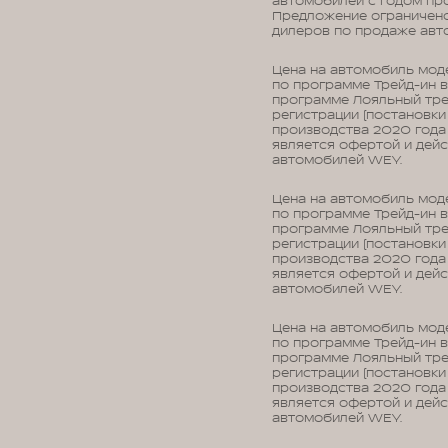
автомобилей с годом про
Предложение ограничено,
дилеров по продаже авт
Цена на автомобиль мод
по программе Трейд-ин 
программе Лояльный трей
регистрации (постановки
производства 2020 года 
является офертой и дейс
автомобилей WEY.
Цена на автомобиль мод
по программе Трейд-ин 
программе Лояльный трей
регистрации (постановки
производства 2020 года 
является офертой и дейс
автомобилей WEY.
Цена на автомобиль мод
по программе Трейд-ин 
программе Лояльный трей
регистрации (постановки
производства 2020 года 
является офертой и дейс
автомобилей WEY.