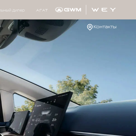
ьный дилер
АГАТ
Контакты