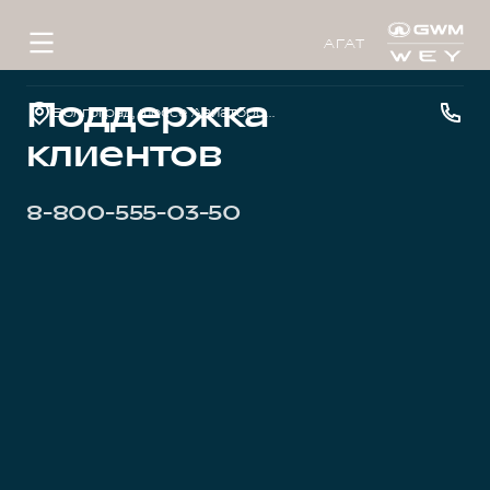
АГАТ
Поддержка
Волгоград, шоссе Авиаторов, д. 2г
клиентов
8-800-555-03-50