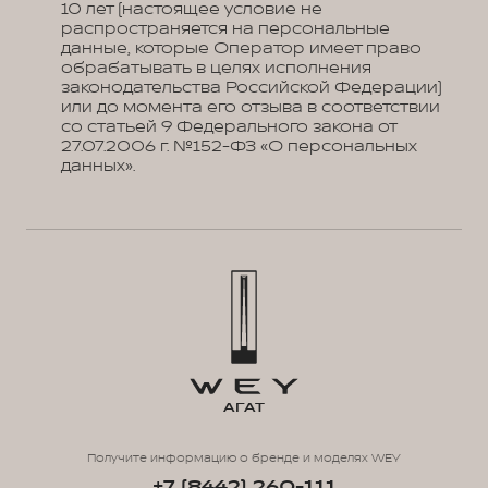
10 лет (настоящее условие не
распространяется на персональные
данные, которые Оператор имеет право
обрабатывать в целях исполнения
законодательства Российской Федерации)
или до момента его отзыва в соответствии
со статьей 9 Федерального закона от
27.07.2006 г. №152-ФЗ «О персональных
данных».
АГАТ
Получите информацию о бренде и моделях WEY
+7 (8442) 260-111