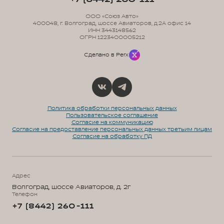
ООО «Союз Авто»
400048, г. Волгоград, шоссе Авиаторов, д.2А офис 14
ИНН 3443148562
ОГРН 1223400005212
Сделано в Perx
Политика обработки персональных данных
Пользовательское соглашение
Согласие на коммуникацию
Согласие на предоставление персональных данных третьим лицам
Согласие на обработку ПД
Адрес
Волгоград, шоссе Авиаторов, д. 2г
Телефон
+7 (8442) 260-111