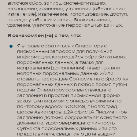
включая сбор, запись, систематизацию,
накопление, хранение, уточнение (обновление,
изменение), извлечение, использование, доступ,
передачу, обезличивание, блокирование,
удаление, уничтожение персональных данных.
Я ознакомлен (-а) с тем, что:
Я вправе обратиться к Оператору с
письменным запросом для получения
информации, касающейся обработки моих
персональных данных, а также для
исправления (дополнения) неверных или
неполных персональных данных и/или
отозвать настоящее Согласие на обработку
персональных данных в любое время путем
подачи Оператору соответствующего
заявления в простой письменной форме
заказным письмом с описью вложения по
почтовому адресу: 400048, г. Волгоград,
шоссе Авиаторов, д.2А офис 14. Письменное
заявление должно содержать № основного
документа, удостоверяющего личность
Субъекта персональных данных или его
представителя, сведения о дате выдачи