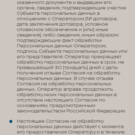
указанного документа и выдавшем его
органе, сведения, подтверждающие участие
Субъекта персональных данных в
отношениях с Оператором (№ договора,
дата заключения договора, условное
словесное обозначение и (или) иные
сведения), либо сведения, иным образом
подтверждающие факт обработки
Персональных данных Оператором,
подпись Субъекта персональных данных или
его представителя. Оператор прекращает
обработку персональных данных в срок, не
превышающий 30 (тридцать) дней с даты
получения отзыва Согласия на обработку
персональных данных. В случае отзыва
Согласия на обработку персональных
данных, Оператор вправе продолжить
обработку моих персональных данных в
отсутствие настоящего Согласия по
основаниям, предусмотренным
законодательством Российской Федерации.
Настоящее Согласие на обработку
персональных данных действует с момента
его предоставления Оператору и в течение