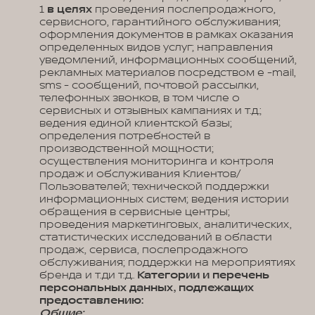
1
в целях
проведения послепродажного,
сервисного, гарантийного обслуживания;
оформления документов в рамках оказания
определенных видов услуг; направления
уведомлений, информационных сообщений,
рекламных материалов посредством e -mail,
sms - сообщений, почтовой рассылки,
телефонных звонков, в том числе о
сервисных и отзывных кампаниях и т.д.;
ведения единой клиентской базы;
определения потребностей в
производственной мощности;
осуществления мониторинга и контроля
продаж и обслуживания Клиентов/
Пользователей; технической поддержки
информационных систем; ведения истории
обращения в сервисные центры;
проведения маркетинговых, аналитических,
статистических исследований в области
продаж, сервиса, послепродажного
обслуживания; поддержки на мероприятиях
бренда и т.ди т.д..
Категории и перечень
персональных данных, подлежащих
предоставлению:
Общие: