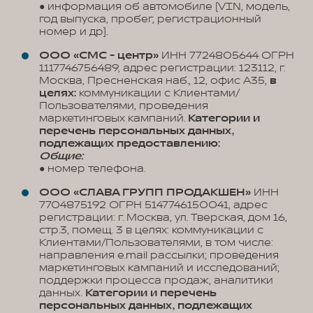
● информация об автомобиле (VIN, модель,
год выпуска, пробег, регистрационный
номер и др).
ООО «СМС - центр»
ИНН 7724805644 ОГРН
1117746756489, адрес регистрации: 123112, г.
Москва, Пресненская наб., 12, офис А35,
в
целях:
коммуникации с Клиентами/
Пользователями, проведения
маркетинговых кампаний.
Категории и
перечень персональных данных,
подлежащих предоставлению:
Общие:
● номер телефона.
ООО «СЛАВА ГРУПП ПРОДАКШЕН»
ИНН
7704875192 ОГРН 5147746150041, адрес
регистрации: г. Москва, ул. Тверская, дом 16,
стр.3, помещ. 3 в целях: коммуникации с
Клиентами/Пользователями, в том числе:
направления e.mail рассылки; проведения
маркетинговых кампаний и исследований;
поддержки процесса продаж, аналитики
данных.
Категории и перечень
персональных данных, подлежащих