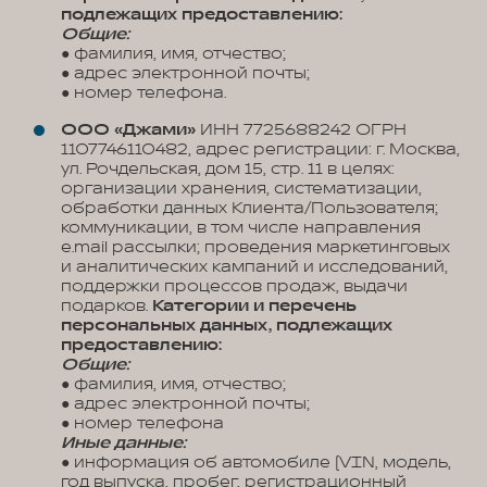
подлежащих предоставлению:
Общие:
● фамилия, имя, отчество;
● адрес электронной почты;
● номер телефона.
ООО «Джами»
ИНН 7725688242 ОГРН
1107746110482, адрес регистрации: г. Москва,
ул. Рочдельская, дом 15, стр. 11 в целях:
организации хранения, систематизации,
обработки данных Клиента/Пользователя;
коммуникации, в том числе направления
e.mail рассылки; проведения маркетинговых
и аналитических кампаний и исследований,
поддержки процессов продаж, выдачи
подарков.
Категории и перечень
персональных данных, подлежащих
предоставлению:
Общие:
● фамилия, имя, отчество;
● адрес электронной почты;
● номер телефона
Иные данные:
● информация об автомобиле (VIN, модель,
год выпуска, пробег, регистрационный