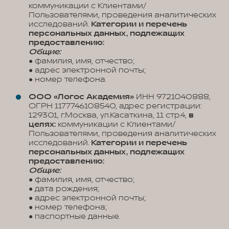
коммуникации с Клиентами/
Пользователями, проведения аналитических
исследований.
Категории и перечень
персональных данных, подлежащих
предоставлению:
Общие:
● фамилия, имя, отчество;
● адрес электронной почты;
● номер телефона.
ООО «Логос Академия»
ИНН 9721040888,
ОГРН 1177746108540, адрес регистрации:
129301, г.Москва, ул.Касаткина, 11 стр.4,
в
целях:
коммуникации с Клиентами/
Пользователями, проведения аналитических
исследований.
Категории и перечень
персональных данных, подлежащих
предоставлению:
Общие:
● фамилия, имя, отчество;
● дата рождения;
● адрес электронной почты;
● номер телефона;
● паспортные данные.