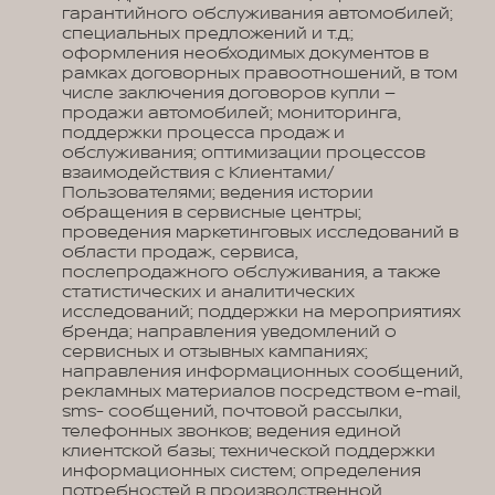
гарантийного обслуживания автомобилей;
специальных предложений и т.д.;
оформления необходимых документов в
рамках договорных правоотношений, в том
числе заключения договоров купли –
продажи автомобилей; мониторинга,
поддержки процесса продаж и
обслуживания; оптимизации процессов
взаимодействия с Клиентами/
Пользователями; ведения истории
обращения в сервисные центры;
проведения маркетинговых исследований в
области продаж, сервиса,
послепродажного обслуживания, а также
статистических и аналитических
исследований; поддержки на мероприятиях
бренда; направления уведомлений о
сервисных и отзывных кампаниях;
направления информационных сообщений,
рекламных материалов посредством e-mail,
sms- сообщений, почтовой рассылки,
телефонных звонков; ведения единой
клиентской базы; технической поддержки
информационных систем; определения
потребностей в производственной