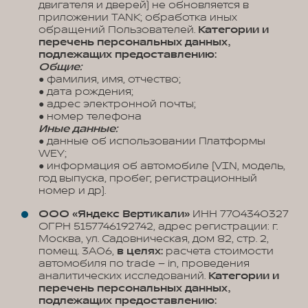
двигателя и дверей) не обновляется в
приложении TANK; обработка иных
обращений Пользователей.
Категории и
перечень персональных данных,
подлежащих предоставлению:
Общие:
● фамилия, имя, отчество;
● дата рождения;
● адрес электронной почты;
● номер телефона
Иные данные:
● данные об использовании Платформы
WEY;
● информация об автомобиле (VIN, модель,
год выпуска, пробег, регистрационный
номер и др).
ООО «Яндекс Вертикали»
ИНН 7704340327
ОГРН 5157746192742, адрес регистрации: г.
Москва, ул. Садовническая, дом 82, стр. 2,
помещ. 3А06,
в целях:
расчета стоимости
автомобиля по trade – in, проведения
аналитических исследований.
Категории и
перечень персональных данных,
подлежащих предоставлению: