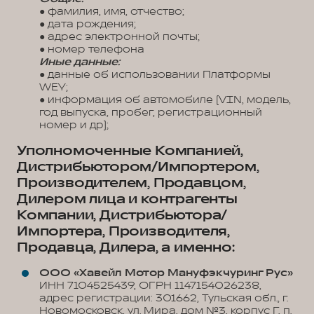
● фамилия, имя, отчество;
● дата рождения;
● адрес электронной почты;
● номер телефона
Иные данные:
● данные об использовании Платформы
WEY;
● информация об автомобиле (VIN, модель,
год выпуска, пробег, регистрационный
номер и др);
Уполномоченные Компанией,
Дистрибьютором/Импортером,
Производителем, Продавцом,
Дилером лица и контрагенты
Компании, Дистрибьютора/
Импортера, Производителя,
Продавца, Дилера, а именно:
ООО «Хавейл Мотор Мануфэкчуринг Рус»
ИНН 7104525439, ОГРН 1147154026238,
адрес регистрации: 301662, Тульская обл., г.
Новомосковск, ул. Мира, дом №3, корпус Г, п.