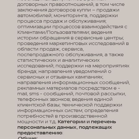
договорных правоотношений, в том числе
заключения договоров купли – продажи
автомобилей; мониторинга, поддержки
процесса продаж и обслуживания;
оптимизации процессов взаимодействия с
Клиентами/Пользователями; ведения
истории обращения в сервисные центры;
проведения маркетинговых исследований в
области продаж, сервиса,
послепродажного обслуживания, а также
статистических и аналитических
исследований; поддержки на мероприятиях
бренда; направления уведомлений о
сервисных и отзывных кампаниях;
направления информационных сообщений,
рекламных материалов посредством e -
mail, sms - сообщений, почтовой рассылки,
телефонных звонков; ведения единой
клиентской базы; технической поддержки
информационных систем; определения
потребностей в производственной
мощности и т.д..
Категории и перечень
персональных данных, подлежащих
предоставлению
:
Общие: