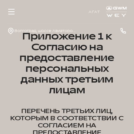
АГАТ
Волгоград, шоссе Авиаторов, д. 2г
Приложение 1 к
Согласию на
предоставление
персональных
данных третьим
лицам
ПЕРЕЧЕНЬ ТРЕТЬИХ ЛИЦ,
КОТОРЫМ В СООТВЕТСТВИИ С
СОГЛАСИЕМ НА
ПРЕДОСТАВЛЕНИЕ