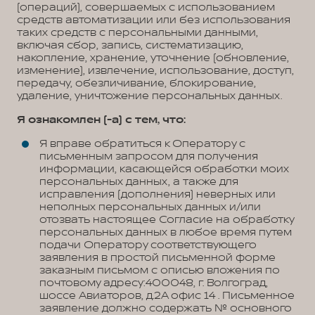
(операций), совершаемых с использованием
средств автоматизации или без использования
таких средств с персональными данными,
включая сбор, запись, систематизацию,
накопление, хранение, уточнение (обновление,
изменение), извлечение, использование, доступ,
передачу, обезличивание, блокирование,
удаление, уничтожение персональных данных.
Я ознакомлен (-а) с тем, что:
Я вправе обратиться к Оператору с
письменным запросом для получения
информации, касающейся обработки моих
персональных данных, а также для
исправления (дополнения) неверных или
неполных персональных данных и/или
отозвать настоящее Согласие на обработку
персональных данных в любое время путем
подачи Оператору соответствующего
заявления в простой письменной форме
заказным письмом с описью вложения по
почтовому адресу:400048, г. Волгоград,
шоссе Авиаторов, д.2А офис 14 . Письменное
заявление должно содержать № основного