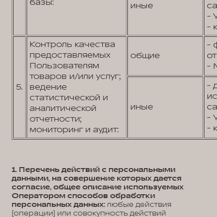
базы:
иные
са
- 
- 
Контроль качества
- 
предоставляемых
общие
от
Пользователям
- 
товаров и/или услуг;
- 
5.
ведение
и
статистической и
иные
са
аналитической
- 
отчетности;
- 
мониторинг и аудит:
1. Перечень действий с персональными
данными, на совершение которых дается
согласие, общее описание используемых
Оператором способов обработки
персональных данных:
любые действия
(операции) или совокупность действий