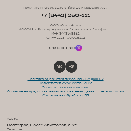
Получите информацию о бренде и моделях WEY
+7 (8442) 260-111
ООО «Союз Авто»
400048, г. Волгоград, шоссе Авиаторов, д.2А офис 14
ИНН 3443148562
ОГРН 1223400005212
Сделано в Perx
Политика обработки персональных данных
Пользовательское соглашение
Согласие на коммуникацию
Согласие на предоставление персональных данных третьим лицам
Согласие на обработку ПД
Адрес
Волгоград, шоссе Авиаторов, д. 2г
Телефон