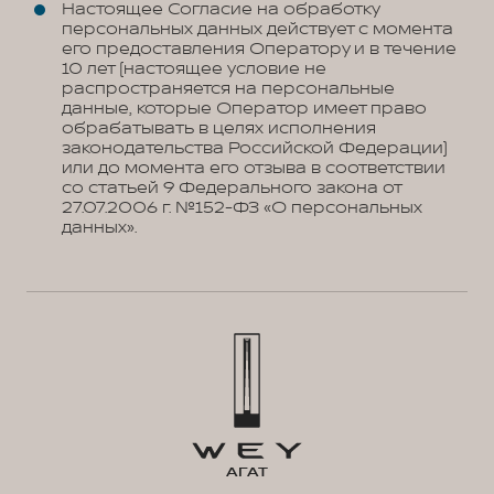
Настоящее Согласие на обработку
персональных данных действует с момента
его предоставления Оператору и в течение
10 лет (настоящее условие не
распространяется на персональные
данные, которые Оператор имеет право
обрабатывать в целях исполнения
законодательства Российской Федерации)
или до момента его отзыва в соответствии
со статьей 9 Федерального закона от
27.07.2006 г. №152-ФЗ «О персональных
данных».
АГАТ