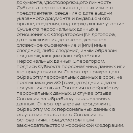
документа, удостоверяющего личность
Субъекта персональных данных или его
представителя, сведения о дате выдачи
указанного документа и выдавшем его
органе, сведения, подтверждающие участие
Субъекта персональных данных в
отношениях с Оператором (№ договора,
дата заключения договора, условное
словесное обозначение и (или) иные
сведения), либо сведения, иным образом
подтверждающие факт обработки
Персональных данных Оператором,
подпись Субъекта персональных данных или
его представителя. Оператор прекращает
обработку персональных данных в срок, не
превышающий 30 (тридцать) дней с даты
получения отзыва Согласия на обработку
персональных данных. В случае отзыва
Согласия на обработку персональных
данных, Оператор вправе продолжить
обработку моих персональных данных в
отсутствие настоящего Согласия по
основаниям, предусмотренным
законодательством Российской Федерации.