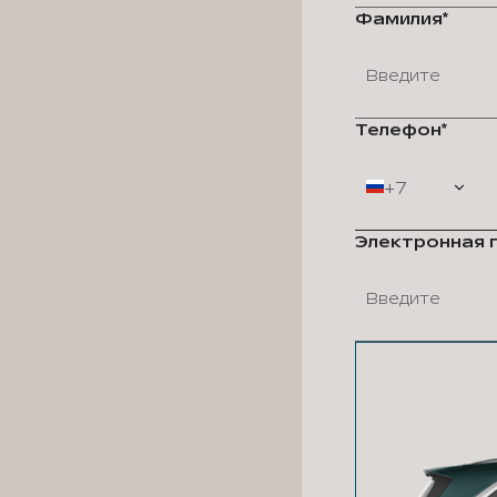
Фамилия*
Телефон*
+7
Электронная 