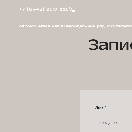
+7 (8442) 260-111
Автомобили в наличии
Модельный ряд
Покупателя
Запи
Имя*