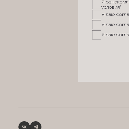
Я ознакомле
условия*
Я даю согл
Я даю согл
Я даю согл