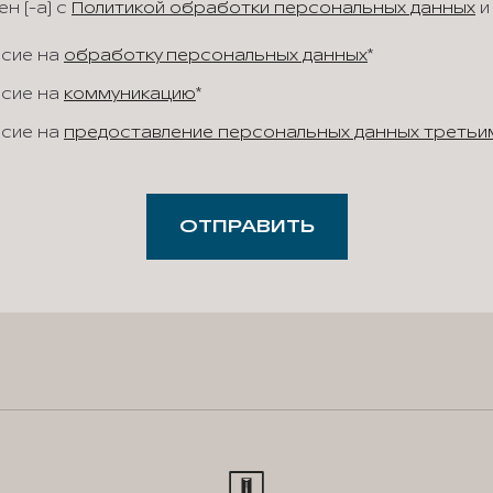
н (-а) с
Политикой обработки персональных данных
и
асие на
обработку персональных данных
*
асие на
коммуникацию
*
асие на
предоставление персональных данных третьи
ОТПРАВИТЬ