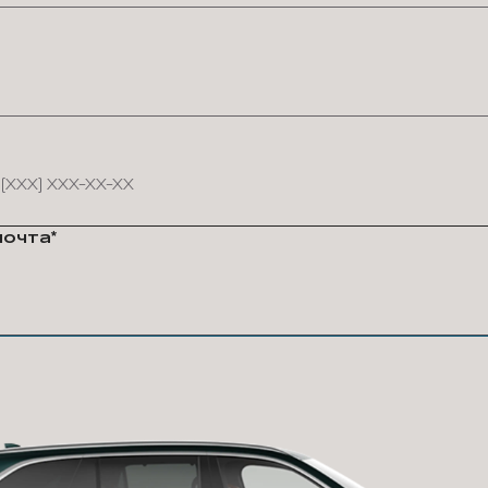
почта*