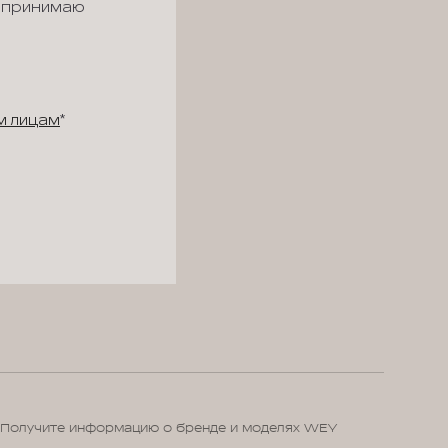
 принимаю
м лицам
*
Получите информацию о бренде и моделях WEY