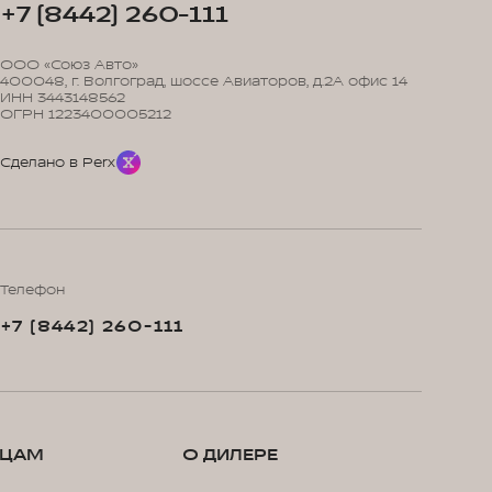
+7 (8442) 260-111
ООО «Союз Авто»
400048, г. Волгоград, шоссе Авиаторов, д.2А офис 14
ИНН 3443148562
ОГРН 1223400005212
Сделано в Perx
Телефон
+7 (8442) 260-111
ЬЦАМ
О ДИЛЕРЕ