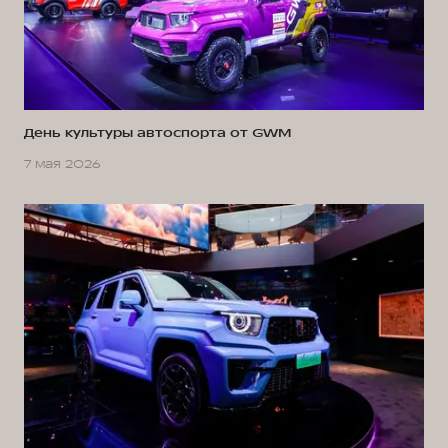
День культуры автоспорта от GWM
7 мая 2026